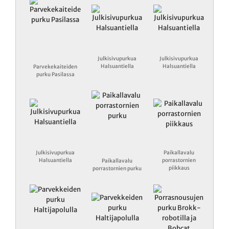
Julkisivupurkua
Julkisivupurkua
Halsuantiella
Halsuantiella
Parvekekaiteiden
purku Pasilassa
Julkisivupurkua
Paikallavalu
Halsuantiella
porrastornien
Paikallavalu
piikkaus
porrastornien purku