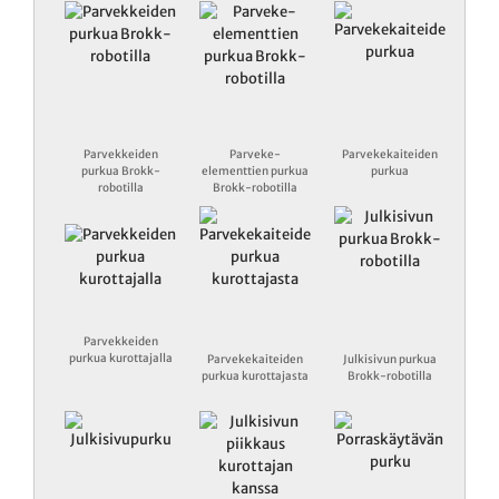
Parvekkeiden
Parveke-
Parvekekaiteiden
purkua Brokk-
elementtien purkua
purkua
robotilla
Brokk-robotilla
Parvekkeiden
purkua kurottajalla
Parvekekaiteiden
Julkisivun purkua
purkua kurottajasta
Brokk-robotilla