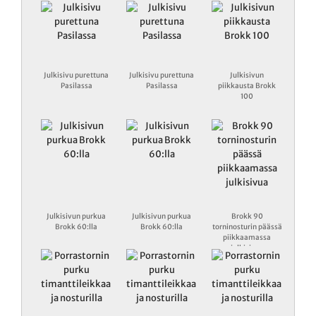
Julkisivu purettuna
Julkisivu purettuna
Julkisivun
Pasilassa
Pasilassa
piikkausta Brokk
100
Julkisivun purkua
Julkisivun purkua
Brokk 90
Brokk 60:lla
Brokk 60:lla
torninosturin päässä
piikkaamassa
julkisivua