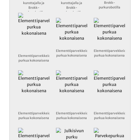
Brokk-
kurottajalla ja
kurottajalla ja
purkurobotilla
Brokk-
Brokk-
purkurobotilla
purkurobotilla
Elementtiparvekkeiden
Elementtiparvekkeiden
purkua kokonaisena
purkua kokonaisena
Elementtiparvekkeiden
purkua kokonaisena
Elementtiparvekkeiden
Elementtiparvekkeiden
Elementtiparvekkeiden
purkua kokonaisena
purkua kokonaisena
purkua kokonaisena