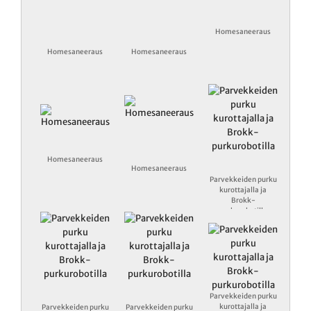
Homesaneeraus
Homesaneeraus
Homesaneeraus
Homesaneeraus
Homesaneeraus
Parvekkeiden purku
kurottajalla ja
Brokk-
purkurobotilla
Parvekkeiden purku
kurottajalla ja
Parvekkeiden purku
Parvekkeiden purku