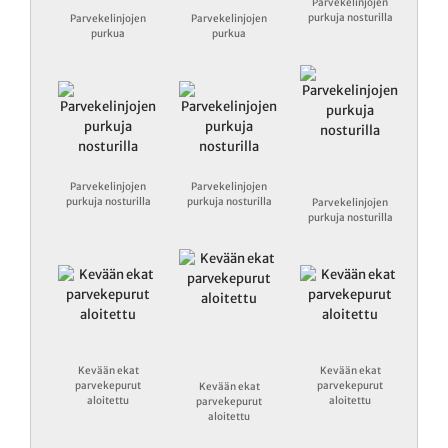
Parvekelinjojen
purkuja nosturilla
Parvekelinjojen
Parvekelinjojen
purkua
purkua
Parvekelinjojen
Parvekelinjojen
purkuja nosturilla
purkuja nosturilla
Parvekelinjojen
purkuja nosturilla
Kevään ekat
Kevään ekat
parvekepurut
parvekepurut
Kevään ekat
aloitettu
aloitettu
parvekepurut
aloitettu