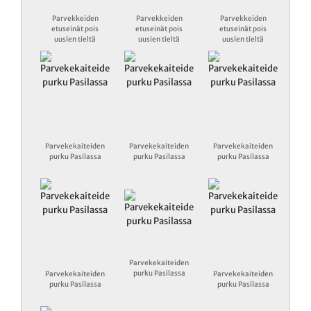
Parvekkeiden
Parvekkeiden
Parvekkeiden
etuseinät pois
etuseinät pois
etuseinät pois
uusien tieltä
uusien tieltä
uusien tieltä
Parvekekaiteiden
Parvekekaiteiden
Parvekekaiteiden
purku Pasilassa
purku Pasilassa
purku Pasilassa
Parvekekaiteiden
purku Pasilassa
Parvekekaiteiden
Parvekekaiteiden
purku Pasilassa
purku Pasilassa