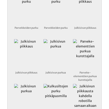
Parvekkeiden purku
Parvekkeiden purku
Julkisivun piikkaus
Julkisivun piikkaus
Julkisivun purkua
Parveke-
elementtien purkua
kurottajalla