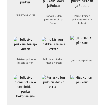
Julkisivun purkua
Parvekkeiden
Parvekkeiden
piikkaus Brokk ja
piikkaus Brokk ja
Bobcat
Bobcat
Julkisivun piikkaus
Julkisivun piikkaus
Julkisivun piikkaus
hissejä varten
hissejä varten