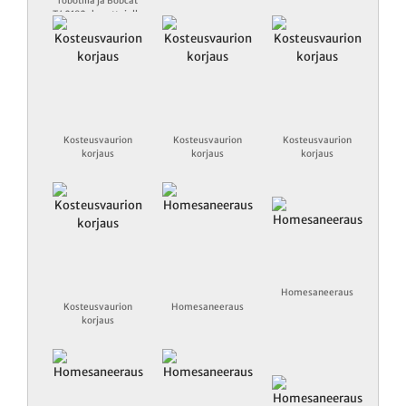
robotilla ja Bobcat
T40180-kurottajalla
Kosteusvaurion
Kosteusvaurion
Kosteusvaurion
korjaus
korjaus
korjaus
Homesaneeraus
Kosteusvaurion
Homesaneeraus
korjaus