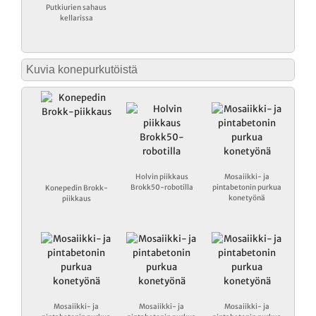
Putkiurien sahaus
kellarissa
Kuvia konepurkutöistä
Holvin piikkaus
Mosaiikki- ja
Brokk50-robotilla
pintabetonin purkua
Konepedin Brokk-
konetyönä
piikkaus
Mosaiikki- ja
Mosaiikki- ja
Mosaiikki- ja