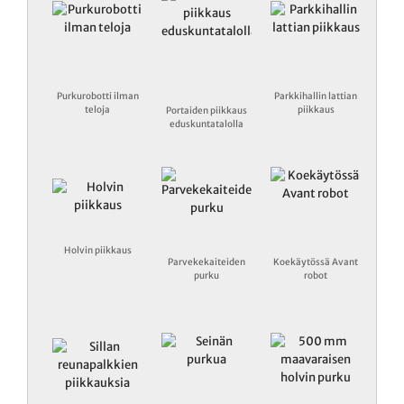
Purkurobotti ilman
Parkkihallin lattian
teloja
piikkaus
Portaiden piikkaus
eduskuntatalolla
Holvin piikkaus
Parvekekaiteiden
Koekäytössä Avant
purku
robot