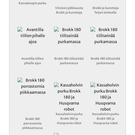
Kassakaapin purku
Viisteen piikkausta
Brokk ja kurottaja
Brokk ja kurottaja
Teijon telakalla
Avantilla tiilien
Brokk 180 tiiliseinää
Brokk 180 tiiliseinää
pihalle ajoa
purkamassa
purkamassa
Kassaholvin purku
Kassaholvin purku
Brokk 180 ja
Brokk 180 ja
Brokk 180
Husqvarna robot
Husqvarna robot
porrastornia
piikkaamassa