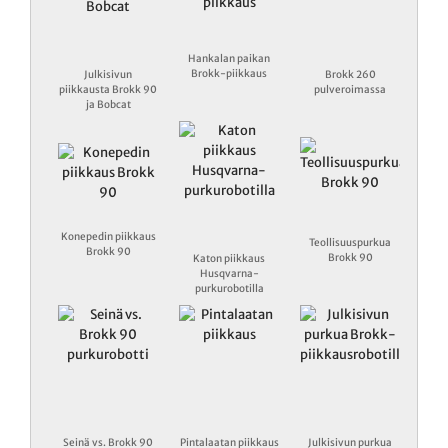
Hankalan paikan
Brokk-piikkaus
Julkisivun
Brokk 260
piikkausta Brokk 90
pulveroimassa
ja Bobcat
Konepedin piikkaus
Teollisuuspurkua
Brokk 90
Brokk 90
Katon piikkaus
Husqvarna-
purkurobotilla
Seinä vs. Brokk 90
Pintalaatan piikkaus
Julkisivun purkua