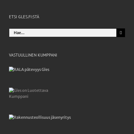
ETSI GLES.FI:STÄ
Etsi
...
VASTUULLINEN KUMPPANI