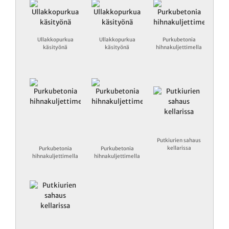
Ullakkopurkua
Ullakkopurkua
Purkubetonia
käsityönä
käsityönä
hihnakuljettimella
Putkiurien sahaus
kellarissa
Purkubetonia
Purkubetonia
hihnakuljettimella
hihnakuljettimella