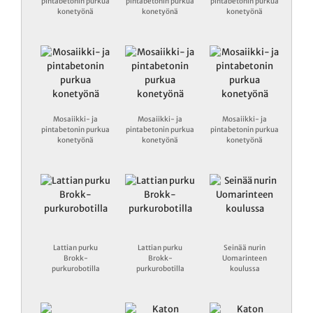
pintabetonin purkua
pintabetonin purkua
pintabetonin purkua
konetyönä
konetyönä
konetyönä
Mosaiikki- ja
Mosaiikki- ja
Mosaiikki- ja
pintabetonin purkua
pintabetonin purkua
pintabetonin purkua
konetyönä
konetyönä
konetyönä
Lattian purku
Lattian purku
Seinää nurin
Brokk-
Brokk-
Uomarinteen
purkurobotilla
purkurobotilla
koulussa