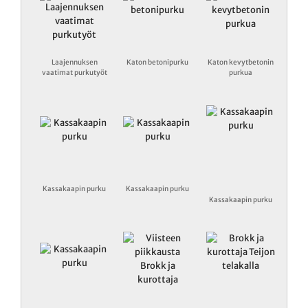
Laajennuksen
Katon betonipurku
Katon kevytbetonin
vaatimat purkutyöt
purkua
Kassakaapin purku
Kassakaapin purku
Kassakaapin purku