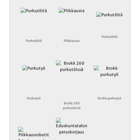
Purkutöitä
Purkutöitä
Piikkausta
Purkutyö
Brokk purkutyö
Brokk 260
purkutöissä