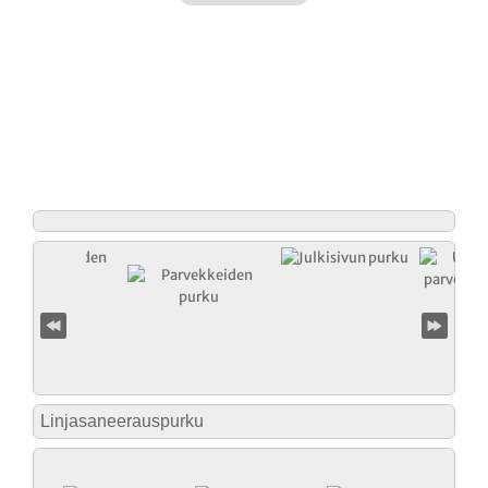
Linjasaneerauspurku