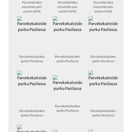
Parvekkeiden
Parvekkeiden
Parvekkeiden
etuseinät pois
etuseinät pois
etuseinät pois
uusien tieltä
uusien tieltä
uusien tieltä
Parvekekaiteiden
Parvekekaiteiden
Parvekekaiteiden
purku Pasilassa
purku Pasilassa
purku Pasilassa
Parvekekaiteiden
purku Pasilassa
Parvekekaiteiden
Parvekekaiteiden
purku Pasilassa
purku Pasilassa