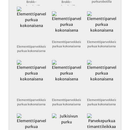
purkurobotilla
Brokk-
Brokk-
purkurobotilla
purkurobotilla
Elementtiparvekkeiden
Elementtiparvekkeiden
purkua kokonaisena
purkua kokonaisena
Elementtiparvekkeiden
purkua kokonaisena
Elementtiparvekkeiden
Elementtiparvekkeiden
Elementtiparvekkeiden
purkua kokonaisena
purkua kokonaisena
purkua kokonaisena