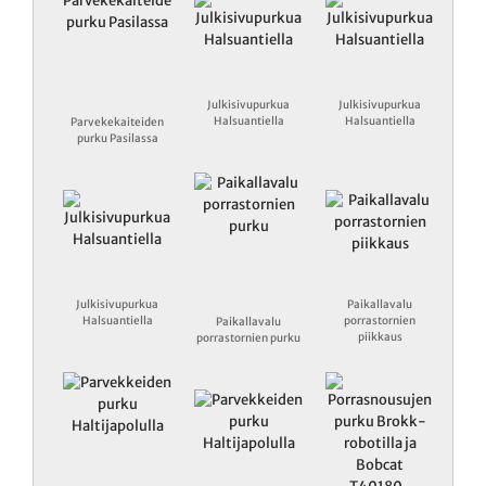
Julkisivupurkua
Julkisivupurkua
Halsuantiella
Halsuantiella
Parvekekaiteiden
purku Pasilassa
Julkisivupurkua
Paikallavalu
Halsuantiella
porrastornien
Paikallavalu
piikkaus
porrastornien purku