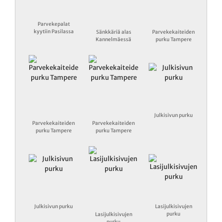
Parvekepalat
kyytiin Pasilassa
Sänkkäriä alas
Parvekekaiteiden
Kannelmäessä
purku Tampere
Julkisivun purku
Parvekekaiteiden
Parvekekaiteiden
purku Tampere
purku Tampere
Julkisivun purku
Lasijulkisivujen
purku
Lasijulkisivujen
purku