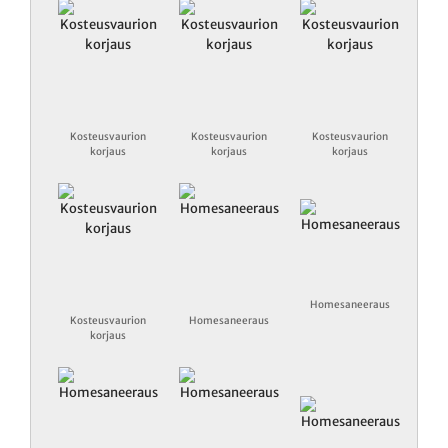
Kosteusvaurion
Kosteusvaurion
Kosteusvaurion
korjaus
korjaus
korjaus
Homesaneeraus
Kosteusvaurion
Homesaneeraus
korjaus