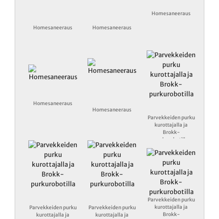
Homesaneeraus
Homesaneeraus
Homesaneeraus
Homesaneeraus
Homesaneeraus
Parvekkeiden purku
kurottajalla ja
Brokk-
purkurobotilla
Parvekkeiden purku
kurottajalla ja
Parvekkeiden purku
Parvekkeiden purku
Brokk-
kurottajalla ja
kurottajalla ja