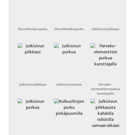
Parvekkeiden purku
Parvekkeiden purku
Julkisivun piikkaus
Julkisivun piikkaus
Julkisivun purkua
Parveke-
elementtien purkua
kurottajalla