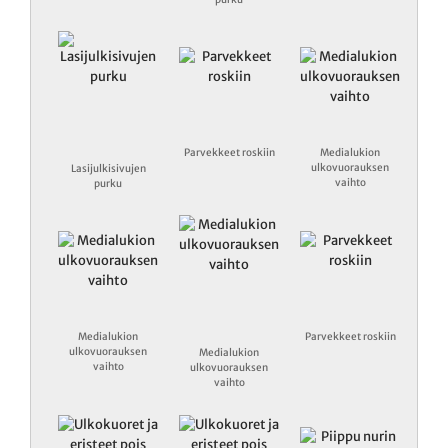
Parvekkeet roskiin
Medialukion
ulkovuorauksen
Lasijulkisivujen
vaihto
purku
Medialukion
Parvekkeet roskiin
ulkovuorauksen
Medialukion
vaihto
ulkovuorauksen
vaihto