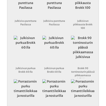
Julkisivu purettuna
Julkisivu purettuna
Julkisivun
Pasilassa
Pasilassa
piikkausta Brokk
100
Julkisivun purkua
Julkisivun purkua
Brokk 90
Brokk 60:lla
Brokk 60:lla
torninosturin päässä
piikkaamassa
julkisivua