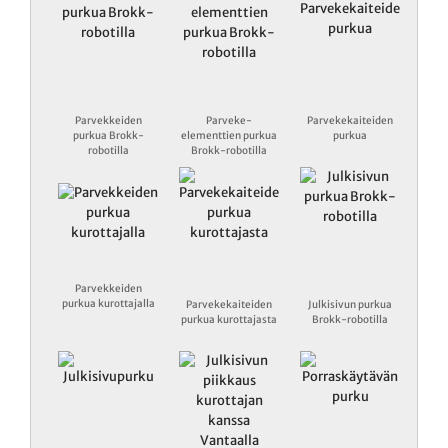
Parvekkeiden
Parveke-
Parvekekaiteiden
purkua Brokk-
elementtien purkua
purkua
robotilla
Brokk-robotilla
Parvekkeiden
purkua kurottajalla
Parvekekaiteiden
Julkisivun purkua
purkua kurottajasta
Brokk-robotilla