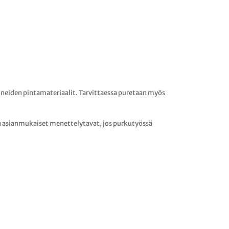
neiden pintamateriaalit. Tarvittaessa puretaan myös
a asianmukaiset menettelytavat, jos purkutyössä