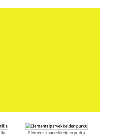
lla
Elementtiparvekkeiden purku