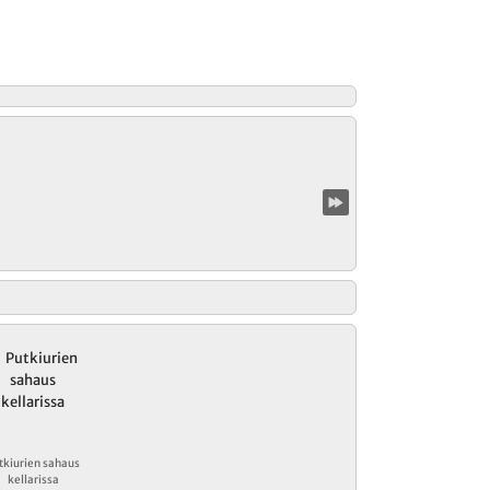
tkiurien sahaus
kellarissa