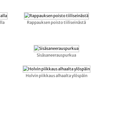
lla
Rappauksen poisto tiiliseinästä
Sisäsaneerauspurkua
Holvin piikkaus alhaalta ylöspäin