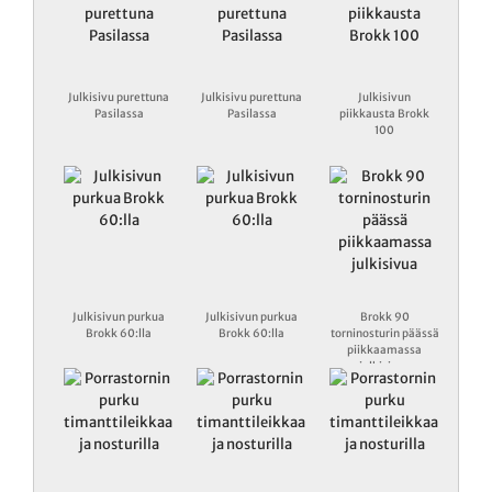
Julkisivu purettuna
Julkisivu purettuna
Julkisivun
Pasilassa
Pasilassa
piikkausta Brokk
100
Julkisivun purkua
Julkisivun purkua
Brokk 90
Brokk 60:lla
Brokk 60:lla
torninosturin päässä
piikkaamassa
julkisivua