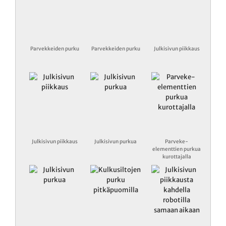
Parvekkeiden purku
Parvekkeiden purku
Julkisivun piikkaus
Julkisivun piikkaus
Julkisivun purkua
Parveke-
elementtien purkua
kurottajalla