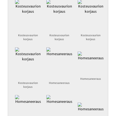
Kosteusvaurion
Kosteusvaurion
Kosteusvaurion
korjaus
korjaus
korjaus
Homesaneeraus
Kosteusvaurion
Homesaneeraus
korjaus