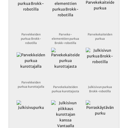
Parvekkeiden
Parveke-
Parvekekaiteiden
purkua Brokk-
elementtien purkua
purkua
robotilla
Brokk-robotilla
Parvekkeiden
purkua kurottajalla
Parvekekaiteiden
Julkisivun purkua
purkua kurottajasta
Brokk-robotilla