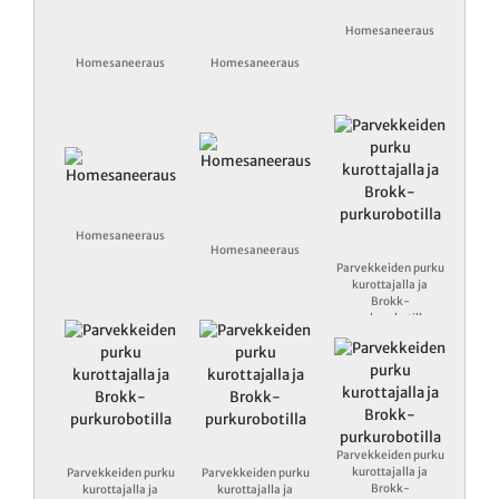
Homesaneeraus
Homesaneeraus
Homesaneeraus
Homesaneeraus
Homesaneeraus
Parvekkeiden purku
kurottajalla ja
Brokk-
purkurobotilla
Parvekkeiden purku
kurottajalla ja
Parvekkeiden purku
Parvekkeiden purku
Brokk-
kurottajalla ja
kurottajalla ja