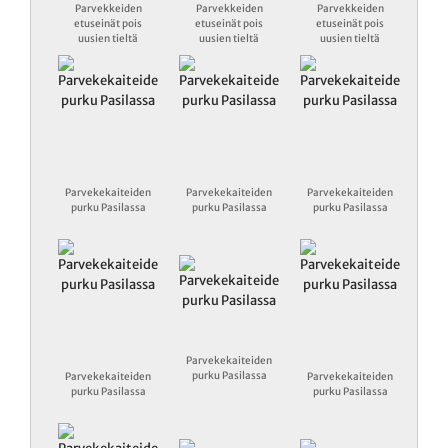
Parvekkeiden
Parvekkeiden
Parvekkeiden
etuseinät pois
etuseinät pois
etuseinät pois
uusien tieltä
uusien tieltä
uusien tieltä
Parvekekaiteiden
Parvekekaiteiden
Parvekekaiteiden
purku Pasilassa
purku Pasilassa
purku Pasilassa
Parvekekaiteiden
purku Pasilassa
Parvekekaiteiden
Parvekekaiteiden
purku Pasilassa
purku Pasilassa