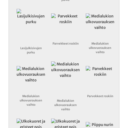
Parvekkeet roskiin
Medialukion
ulkovuorauksen
Lasijulkisivujen
vaihto
purku
Medialukion
Parvekkeet roskiin
ulkovuorauksen
Medialukion
vaihto
ulkovuorauksen
vaihto