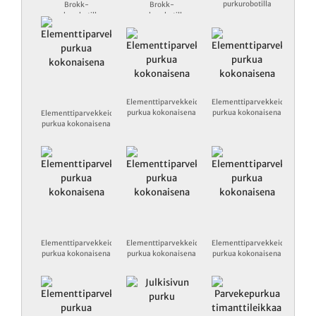
purkurobotilla
Brokk-
Brokk-
purkurobotilla
purkurobotilla
Elementtiparvekkeiden
Elementtiparvekkeiden
purkua kokonaisena
purkua kokonaisena
Elementtiparvekkeiden
purkua kokonaisena
Elementtiparvekkeiden
Elementtiparvekkeiden
Elementtiparvekkeiden
purkua kokonaisena
purkua kokonaisena
purkua kokonaisena