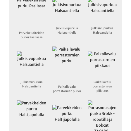
Julkisivupurkua
Julkisivupurkua
Halsuantiella
Halsuantiella
Parvekekaiteiden
purku Pasilassa
Julkisivupurkua
Paikallavalu
Halsuantiella
porrastornien
Paikallavalu
piikkaus
porrastornien purku