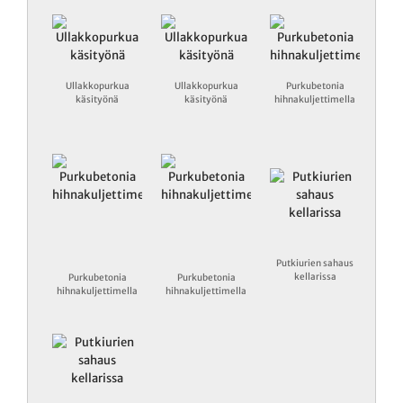
Ullakkopurkua
Ullakkopurkua
Purkubetonia
käsityönä
käsityönä
hihnakuljettimella
Putkiurien sahaus
kellarissa
Purkubetonia
Purkubetonia
hihnakuljettimella
hihnakuljettimella