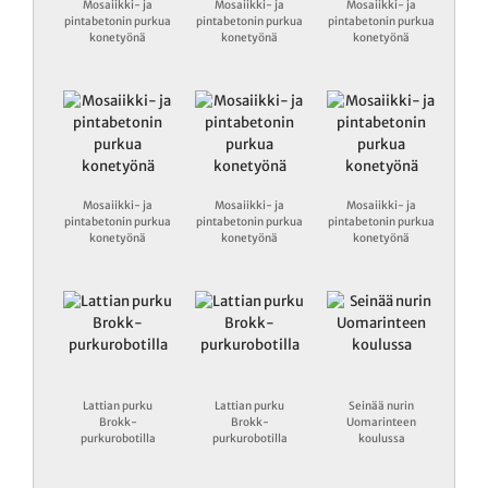
Mosaiikki- ja
Mosaiikki- ja
Mosaiikki- ja
pintabetonin purkua
pintabetonin purkua
pintabetonin purkua
konetyönä
konetyönä
konetyönä
Mosaiikki- ja
Mosaiikki- ja
Mosaiikki- ja
pintabetonin purkua
pintabetonin purkua
pintabetonin purkua
konetyönä
konetyönä
konetyönä
Lattian purku
Lattian purku
Seinää nurin
Brokk-
Brokk-
Uomarinteen
purkurobotilla
purkurobotilla
koulussa