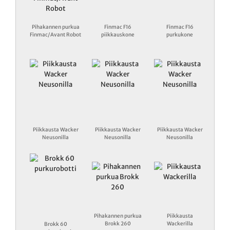
Pihakannen purkua
Finmac F16
Finmac F16
Finmac/Avant Robot
piikkauskone
purkukone
Piikkausta Wacker
Piikkausta Wacker
Piikkausta Wacker
Neusonilla
Neusonilla
Neusonilla
Pihakannen purkua
Piikkausta
Brokk 260
Wackerilla
Brokk 60