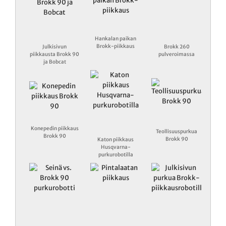
Hankalan paikan
Brokk-piikkaus
Julkisivun
Brokk 260
piikkausta Brokk 90
pulveroimassa
ja Bobcat
Konepedin piikkaus
Teollisuuspurkua
Brokk 90
Brokk 90
Katon piikkaus
Husqvarna-
purkurobotilla