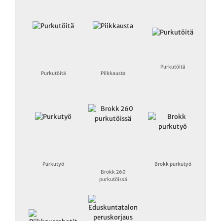
Purkutöitä
Purkutöitä
Piikkausta
Purkutyö
Brokk purkutyö
Brokk 260
purkutöissä