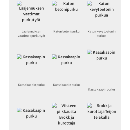
Laajennuksen
Katon betonipurku
Katon kevytbetonin
vaatimat purkutyöt
purkua
Kassakaapin purku
Kassakaapin purku
Kassakaapin purku