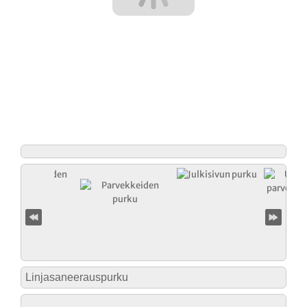
Linjasaneerauspurku