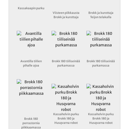
Kassakaapin purku
Viisteen piikkausta
Brokk ja kurottaja
Brokk ja kurottaja
Teijon telakalla
Avantilla tiilien
Brokk 180 tiiliseinää
Brokk 180 tiiliseinää
pihalle ajoa
purkamassa
purkamassa
Kassaholvin purku
Kassaholvin purku
Brokk 180 ja
Brokk 180 ja
Brokk 180
Husqvarna robot
Husqvarna robot
porrastornia
piikkaamassa