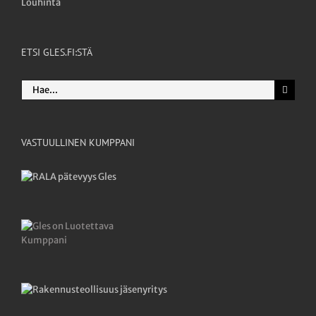
Louhinta
ETSI GLES.FI:STÄ
Etsi
...
VASTUULLINEN KUMPPANI