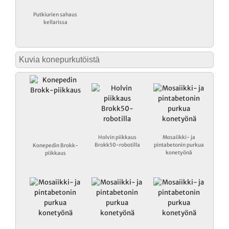
Putkiurien sahaus
kellarissa
Kuvia konepurkutöistä
Holvin piikkaus
Mosaiikki- ja
Brokk50-robotilla
pintabetonin purkua
Konepedin Brokk-
konetyönä
piikkaus