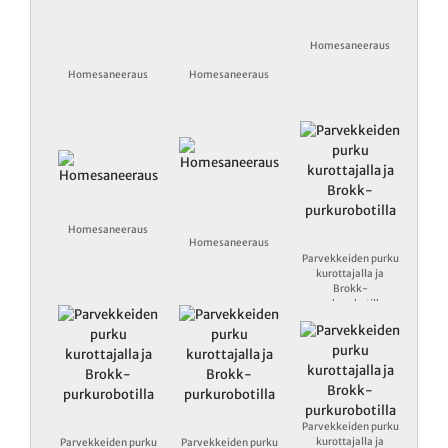
Homesaneeraus
Homesaneeraus
Homesaneeraus
Homesaneeraus
Homesaneeraus
Parvekkeiden purku
kurottajalla ja
Brokk-
purkurobotilla
Parvekkeiden purku
kurottajalla ja
Parvekkeiden purku
Parvekkeiden purku