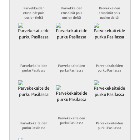
Parvekkeiden
Parvekkeiden
Parvekkeiden
etuseinät pois
etuseinät pois
etuseinät pois
uusien tieltä
uusien tieltä
uusien tieltä
Parvekekaiteiden
Parvekekaiteiden
Parvekekaiteiden
purku Pasilassa
purku Pasilassa
purku Pasilassa
Parvekekaiteiden
purku Pasilassa
Parvekekaiteiden
Parvekekaiteiden
purku Pasilassa
purku Pasilassa