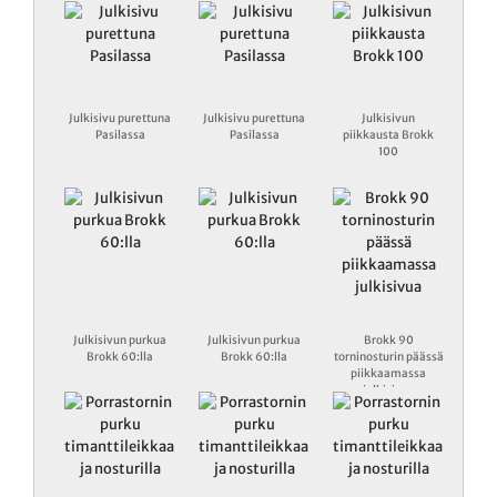
Julkisivu purettuna
Julkisivu purettuna
Julkisivun
Pasilassa
Pasilassa
piikkausta Brokk
100
Julkisivun purkua
Julkisivun purkua
Brokk 90
Brokk 60:lla
Brokk 60:lla
torninosturin päässä
piikkaamassa
julkisivua