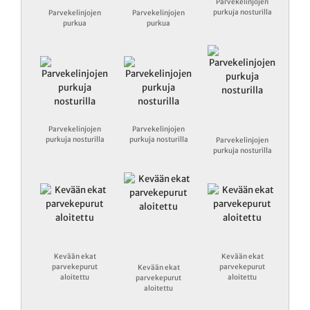
Parvekelinjojen
purkuja nosturilla
Parvekelinjojen
Parvekelinjojen
purkua
purkua
Parvekelinjojen
Parvekelinjojen
purkuja nosturilla
purkuja nosturilla
Parvekelinjojen
purkuja nosturilla
Kevään ekat
Kevään ekat
parvekepurut
parvekepurut
Kevään ekat
aloitettu
aloitettu
parvekepurut
aloitettu