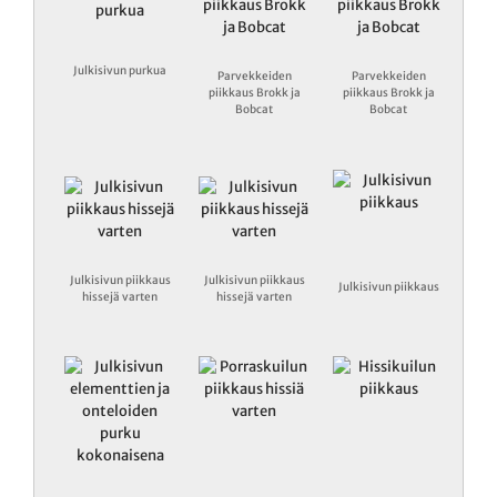
Julkisivun purkua
Parvekkeiden
Parvekkeiden
piikkaus Brokk ja
piikkaus Brokk ja
Bobcat
Bobcat
Julkisivun piikkaus
Julkisivun piikkaus
Julkisivun piikkaus
hissejä varten
hissejä varten