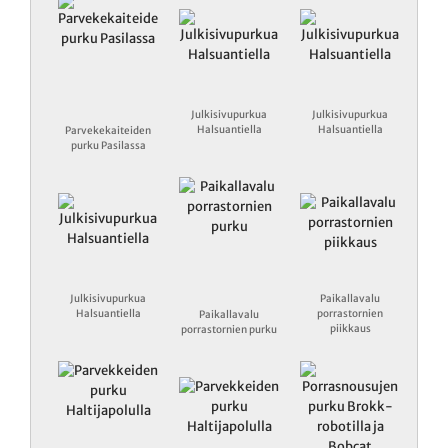
Julkisivupurkua
Julkisivupurkua
Halsuantiella
Halsuantiella
Parvekekaiteiden
purku Pasilassa
Julkisivupurkua
Paikallavalu
Halsuantiella
porrastornien
Paikallavalu
piikkaus
porrastornien purku