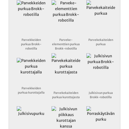
Parvekkeiden
Parveke-
Parvekekaiteiden
purkua Brokk-
elementtien purkua
purkua
robotilla
Brokk-robotilla
Parvekkeiden
purkua kurottajalla
Parvekekaiteiden
Julkisivun purkua
purkua kurottajasta
Brokk-robotilla