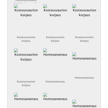
robotilla ja Bobcat
T40180-kurottajalla
Kosteusvaurion
Kosteusvaurion
Kosteusvaurion
korjaus
korjaus
korjaus
Homesaneeraus
Kosteusvaurion
Homesaneeraus
korjaus