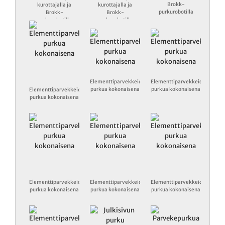
Brokk-
kurottajalla ja
kurottajalla ja
purkurobotilla
Brokk-
Brokk-
purkurobotilla
purkurobotilla
Elementtiparvekkeiden
Elementtiparvekkeiden
purkua kokonaisena
purkua kokonaisena
Elementtiparvekkeiden
purkua kokonaisena
Elementtiparvekkeiden
Elementtiparvekkeiden
Elementtiparvekkeiden
purkua kokonaisena
purkua kokonaisena
purkua kokonaisena