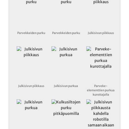
Parvekkeiden purku
Parvekkeiden purku
Julkisivun piikkaus
Julkisivun piikkaus
Julkisivun purkua
Parveke-
elementtien purkua
kurottajalla