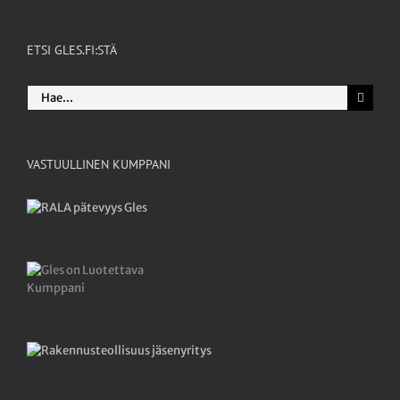
ETSI GLES.FI:STÄ
Etsi
...
VASTUULLINEN KUMPPANI