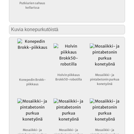
Putkiurien sahaus
kellarissa
Kuvia konepurkutöistä
Holvin piikkaus
Mosaiikki- ja
Brokk50-robotilla
pintabetonin purkua
Konepedin Brokk-
konetyönä
piikkaus
Mosaiikki- ja
Mosaiikki- ja
Mosaiikki- ja