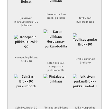
Hankalan paikan
Brokk-piikkaus
Julkisivun
Brokk 260
piikkausta Brokk 90
pulveroimassa
ja Bobcat
Konepedin piikkaus
Teollisuuspurkua
Brokk 90
Brokk 90
Katon piikkaus
Husqvarna-
purkurobotilla
Seinä vs. Brokk 90
Pintalaatan piikkaus
Julkisivun purkua