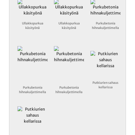
Ullakkopurkua
Ullakkopurkua
Purkubetonia
käsityönä
käsityönä
hihnakuljettimella
Putkiurien sahaus
kellarissa
Purkubetonia
Purkubetonia
hihnakuljettimella
hihnakuljettimella