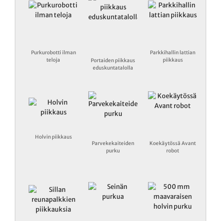
Purkurobotti ilman
Parkkihallin lattian
teloja
piikkaus
Portaiden piikkaus
eduskuntatalolla
Holvin piikkaus
Parvekekaiteiden
Koekäytössä Avant
purku
robot