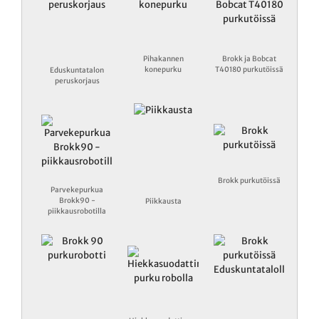
Pihakannen
Brokk ja Bobcat
konepurku
T40180 purkutöissä
Eduskuntatalon
peruskorjaus
Brokk purkutöissä
Parvekepurkua
Brokk90 -
Piikkausta
piikkausrobotilla