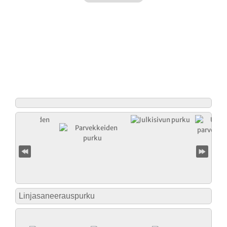
Linjasaneerauspurku