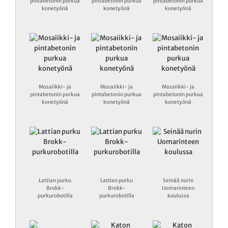
pintabetonin purkua
pintabetonin purkua
pintabetonin purkua
konetyönä
konetyönä
konetyönä
Mosaiikki- ja
Mosaiikki- ja
Mosaiikki- ja
pintabetonin purkua
pintabetonin purkua
pintabetonin purkua
konetyönä
konetyönä
konetyönä
Lattian purku
Lattian purku
Seinää nurin
Brokk-
Brokk-
Uomarinteen
purkurobotilla
purkurobotilla
koulussa