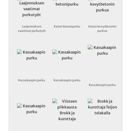
Laajennuksen
Katon betonipurku
Katon kevytbetonin
vaatimat purkutyöt
purkua
Kassakaapin purku
Kassakaapin purku
Kassakaapin purku