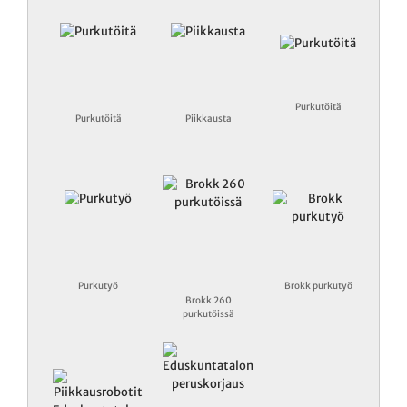
Purkutöitä
Purkutöitä
Piikkausta
Purkutyö
Brokk purkutyö
Brokk 260
purkutöissä