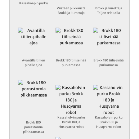
Kassakaapin purku
Viisteen piikkausta
Brokk ja kurottaja
Brokk ja kurottaja
Teijon telakalla
Avantilla tiilien
Brokk 180 tiiliseinää
Brokk 180 tiiliseinää
pihalle ajoa
purkamassa
purkamassa
Kassaholvin purku
Kassaholvin purku
Brokk 180 ja
Brokk 180 ja
Brokk 180
Husqvarna robot
Husqvarna robot
porrastornia
piikkaamassa