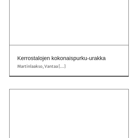
Kerrostalojen kokonaispurku-urakka
Martinlaakso, Vantaa […]