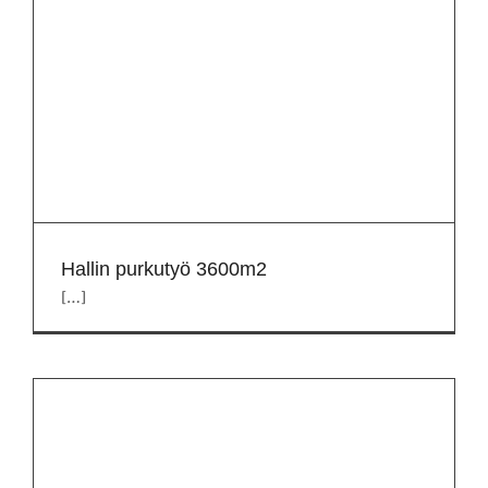
Hallin purkutyö 3600m2
[…]