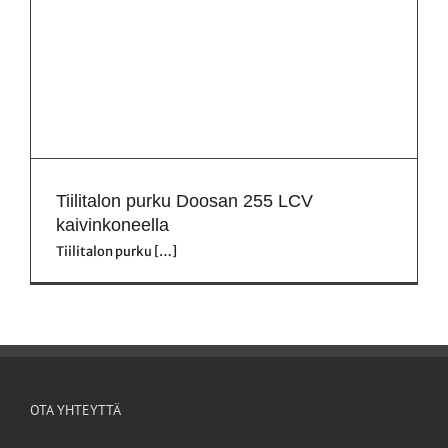
Tiilitalon purku Doosan 255 LCV
kaivinkoneella
Tiilitalon purku […]
OTA YHTEYTTÄ