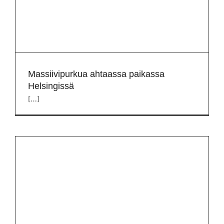
Massiivipurkua ahtaassa paikassa
Helsingissä
[…]