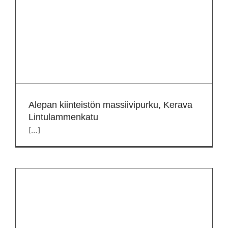
Alepan kiinteistön massiivipurku, Kerava
Lintulammenkatu
[…]