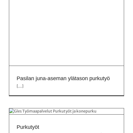
Pasilan juna-aseman ylätason purkutyö
[…]
Purkutyöt