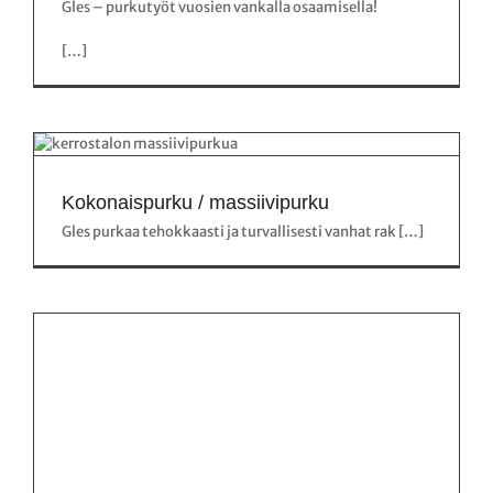
Gles – purkutyöt vuosien vankalla osaamisella!
[…]
Kokonaispurku / massiivipurku
Gles purkaa tehokkaasti ja turvallisesti vanhat rak […]