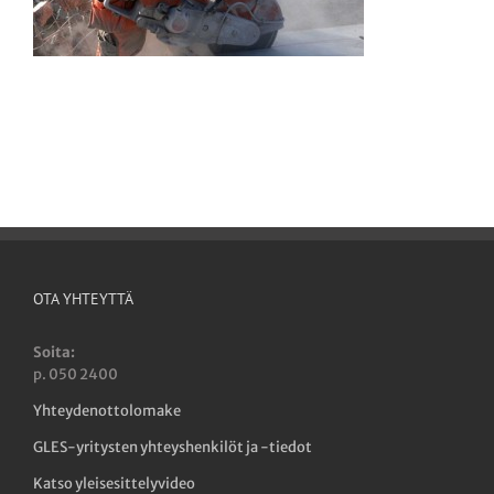
OTA YHTEYTTÄ
Soita:
p. 050 2400
Yhteydenottolomake
GLES-yritysten yhteyshenkilöt ja -tiedot
Katso yleisesittelyvideo