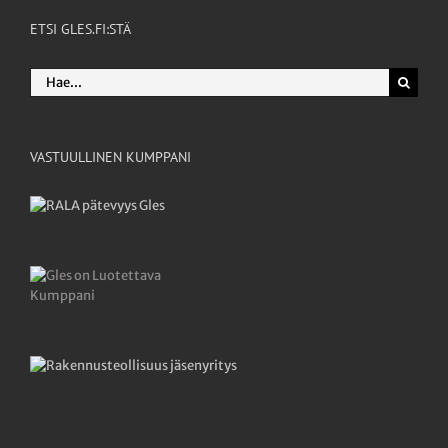
ETSI GLES.FI:STÄ
Etsi
...
VASTUULLINEN KUMPPANI