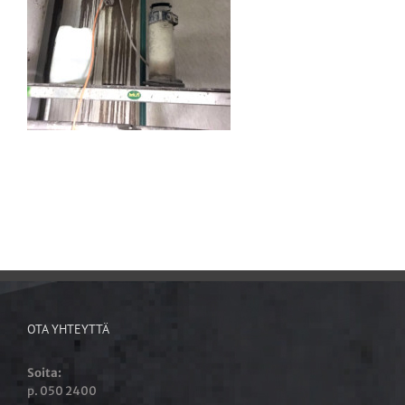
OTA YHTEYTTÄ
Soita:
p. 050 2400