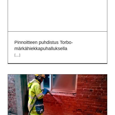
Pinnoitteen puhdistus Torbo-
märkähiekkapuhalluksella
[…]