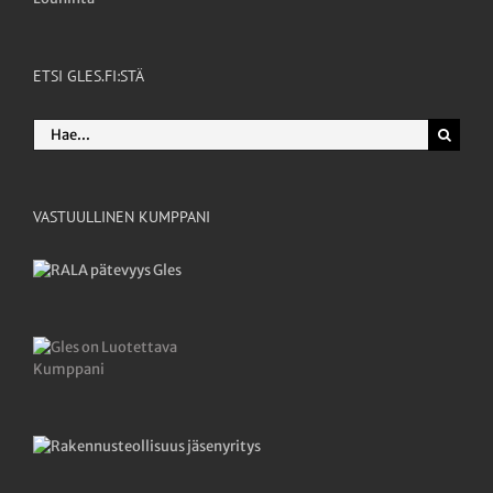
ETSI GLES.FI:STÄ
Etsi
...
VASTUULLINEN KUMPPANI