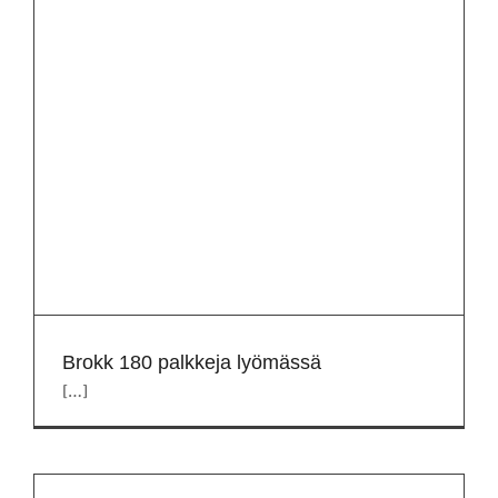
Brokk 180 palkkeja lyömässä
[…]