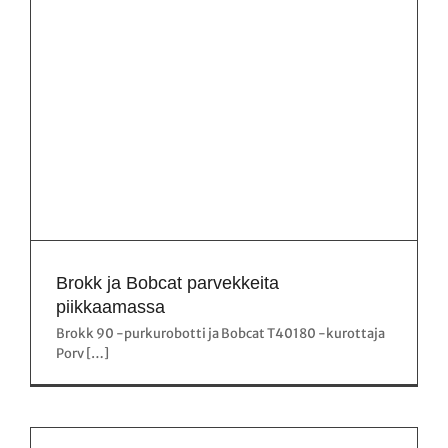
Brokk ja Bobcat parvekkeita
piikkaamassa
Brokk 90 -purkurobotti ja Bobcat T40180 -kurottaja
Porv […]