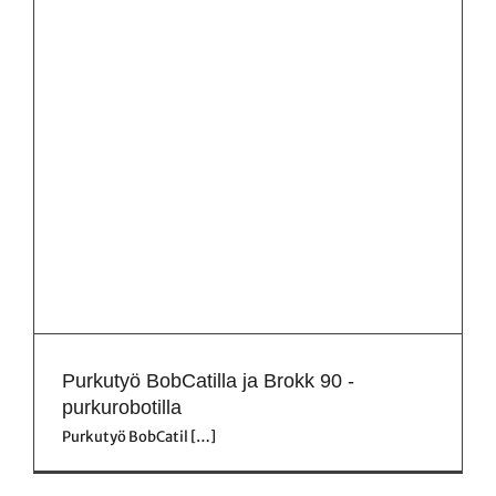
Purkutyö BobCatilla ja Brokk 90 -
purkurobotilla
Purkutyö BobCatil […]