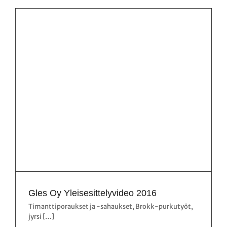
Gles Oy Yleisesittelyvideo 2016
Timanttiporaukset ja -sahaukset, Brokk-purkutyöt,
jyrsi […]