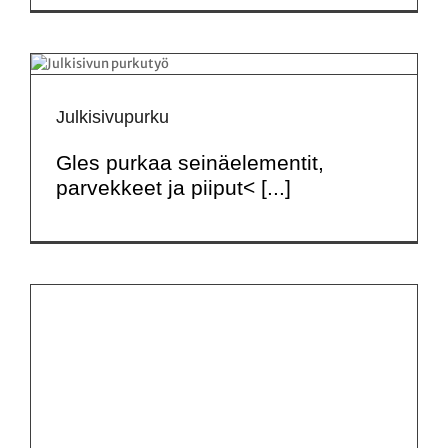
Julkisivupurku
Gles purkaa seinäelementit,
parvekkeet ja piiput< [...]