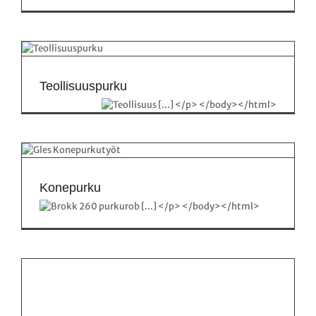
Teollisuuspurku
Konepurku