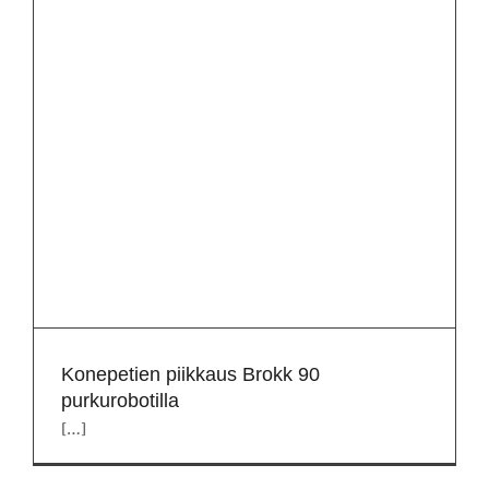
Konepetien piikkaus Brokk 90
purkurobotilla
[…]