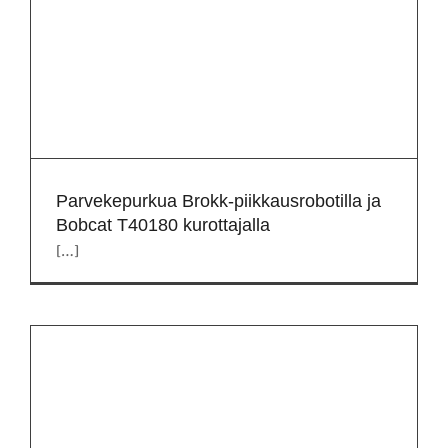
Parvekepurkua Brokk-piikkausrobotilla ja
Bobcat T40180 kurottajalla
[…]