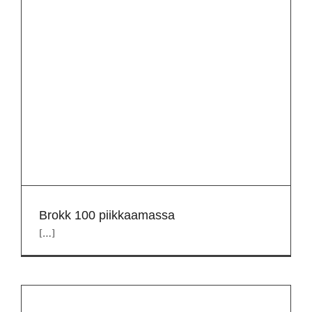
Brokk 100 piikkaamassa
[…]