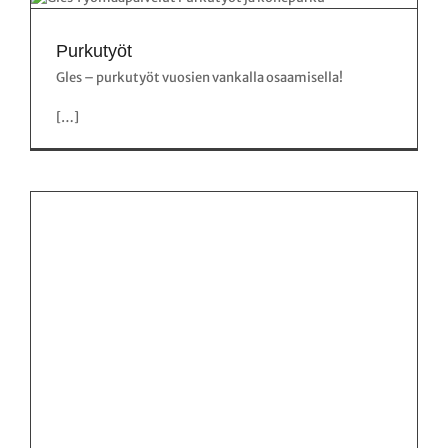
Purkutyöt
Gles – purkutyöt vuosien vankalla osaamisella!
[…]