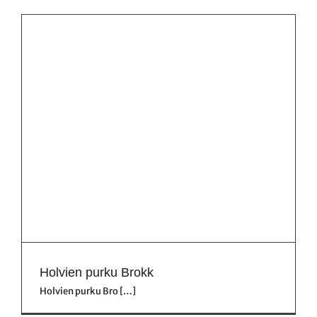
Holvien purku Brokk
Holvien purku Bro […]