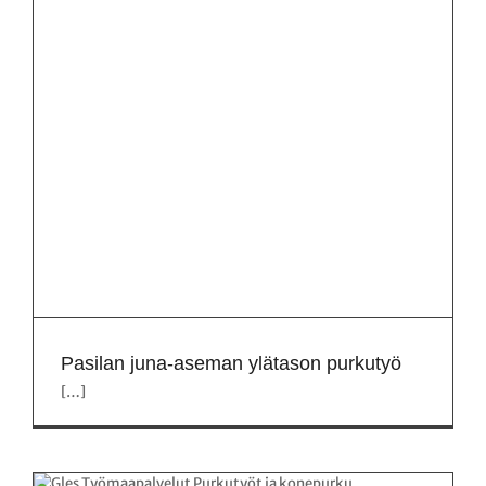
Pasilan juna-aseman ylätason purkutyö
[…]