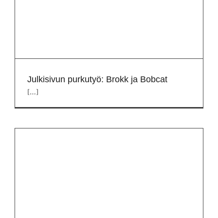
Julkisivun purkutyö: Brokk ja Bobcat
[…]