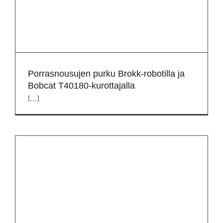
Porrasnousujen purku Brokk-robotilla ja
Bobcat T40180-kurottajalla
[…]