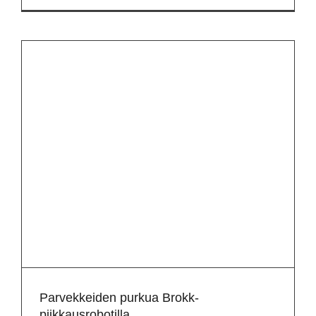
Parvekkeiden purkua Brokk-
piikkausrobotilla