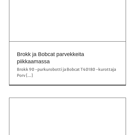
Brokk ja Bobcat parvekkeita
piikkaamassa
Brokk 90 -purkurobotti ja Bobcat T40180 -kurottaja
Porv […]