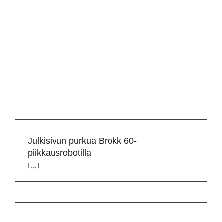
Julkisivun purkua Brokk 60-
piikkausrobotilla
[…]