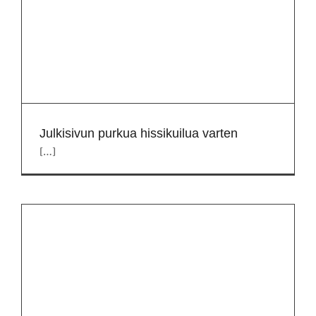
Julkisivun purkua hissikuilua varten
[…]