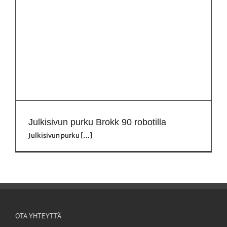
Julkisivun purku Brokk 90 robotilla
Julkisivun purku […]
OTA YHTEYTTÄ