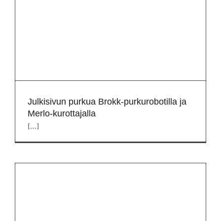
Julkisivun purkua Brokk-purkurobotilla ja
Merlo-kurottajalla
[…]