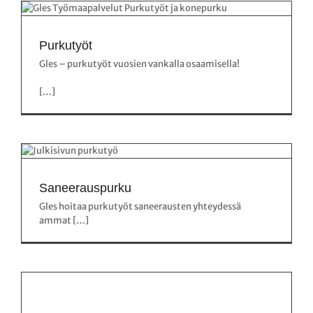
Purkutyöt
Gles – purkutyöt vuosien vankalla osaamisella!
[…]
Saneerauspurku
Gles hoitaa purkutyöt saneerausten yhteydessä
ammat […]