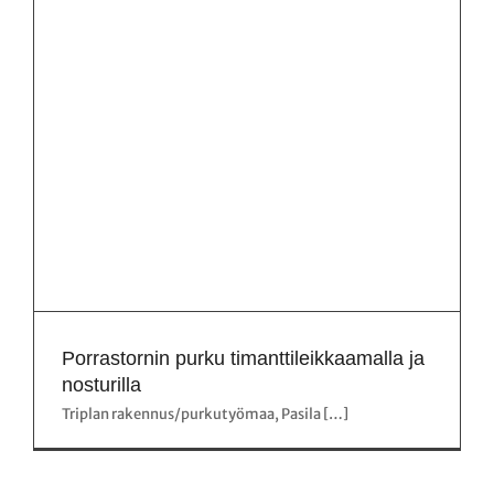
Porrastornin purku timanttileikkaamalla ja
nosturilla
Triplan rakennus/purkutyömaa, Pasila […]