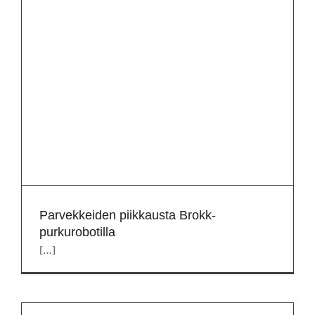
Parvekkeiden piikkausta Brokk-
purkurobotilla
[…]