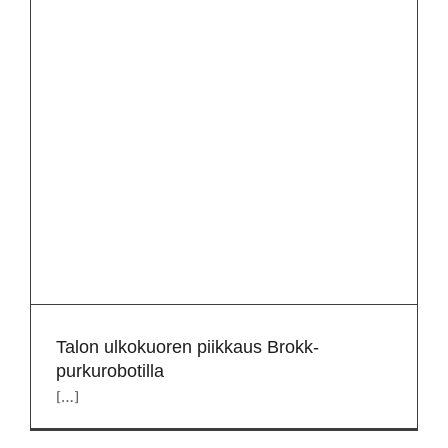
Talon ulkokuoren piikkaus Brokk-
purkurobotilla
[…]