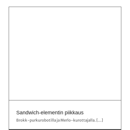
Sandwich-elementin piikkaus
Brokk-purkurobotilla ja Merlo-kurottajalla. […]