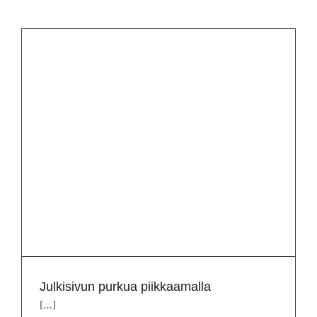
Julkisivun purkua piikkaamalla
[…]