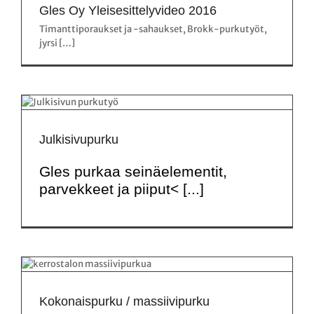
Gles Oy Yleisesittelyvideo 2016
Timanttiporaukset ja -sahaukset, Brokk-purkutyöt,
jyrsi […]
Julkisivupurku
Gles purkaa seinäelementit,
parvekkeet ja piiput< [...]
Kokonaispurku / massiivipurku