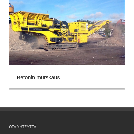
Betonin murskaus
OTA YHTEYTTÄ