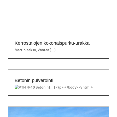
Kerrostalojen kokonaispurku-urakka
Martinlaakso, Vantaa […]
Betonin pulverointi