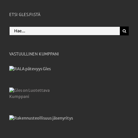
ETSI GLES.FI:STÄ
Etsi
...
VASTUULLINEN KUMPPANI