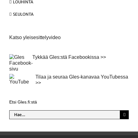
LOUHINTA
SEULONTA
Katso yleisesittelyvideo
Tykkää Gles:stä Facebookissa >>
Tilaa ja seuraa Gles-kanavaa YouTubessa
>>
Etsi Gles.fi:stä
Etsi
...