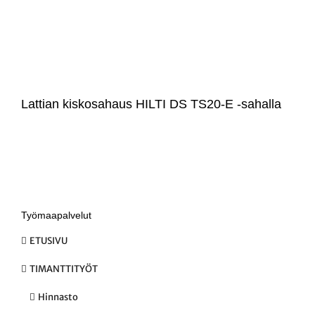
Lattian kiskosahaus HILTI DS TS20-E -sahalla
Työmaapalvelut
ETUSIVU
TIMANTTITYÖT
Hinnasto