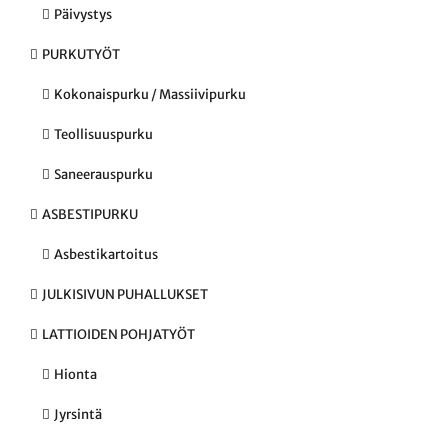
Päivystys
PURKUTYÖT
Kokonaispurku / Massiivipurku
Teollisuuspurku
Saneerauspurku
ASBESTIPURKU
Asbestikartoitus
JULKISIVUN PUHALLUKSET
LATTIOIDEN POHJATYÖT
Hionta
Jyrsintä