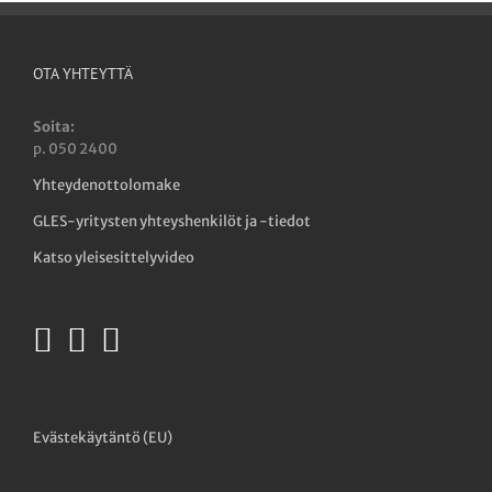
OTA YHTEYTTÄ
Soita:
p. 050 2400
Yhteydenottolomake
GLES-yritysten yhteyshenkilöt ja -tiedot
Katso yleisesittelyvideo
Evästekäytäntö (EU)