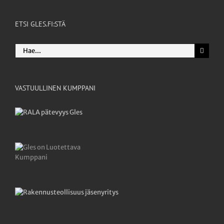
ETSI GLES.FI:STÄ
Etsi
...
VASTUULLINEN KUMPPANI