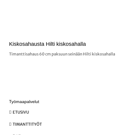
Kiskosahausta Hilti kiskosahalla
Timanttisahaus 60 cm paksuun seinään Hilti kiskosahalla
Työmaapalvelut
ETUSIVU
TIMANTTITYÖT