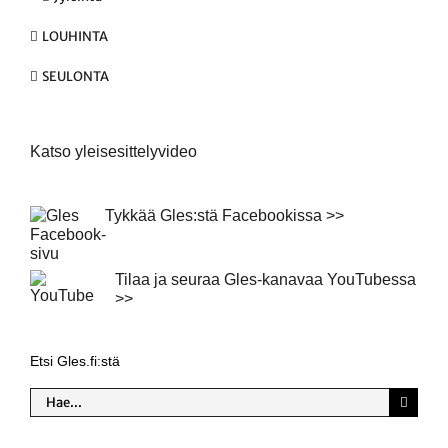
LOUHINTA
SEULONTA
Katso yleisesittelyvideo
Tykkää Gles:stä Facebookissa >>
Tilaa ja seuraa Gles-kanavaa YouTubessa
>>
Etsi Gles.fi:stä
Etsi
...