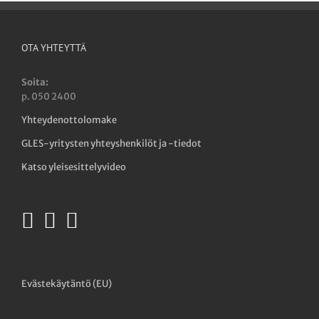
OTA YHTEYTTÄ
Soita:
p. 050 2400
Yhteydenottolomake
GLES-yritysten yhteyshenkilöt ja -tiedot
Katso yleisesittelyvideo
Evästekäytäntö (EU)