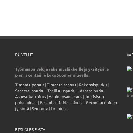
PALVELUT
VA
Työmaapalveluja rakennusliikkeille ja yksityisille
pienrakentajille koko Suomen alueella.
Timanttiporaus
|
Timanttisahaus
|
Kokonaispurku
|
Saneerauspurku
|
Teollisuuspurku
|
Asbestipurku
|
Asbestikartoitus
|
Vahinkosaneeraus
|
Julkisivun
puhallukset
|
Betonilattioiden hionta
|
Betonilattioiden
jyrsintä
|
Seulonta
|
Louhinta
ETSI GLES.FI:STÄ