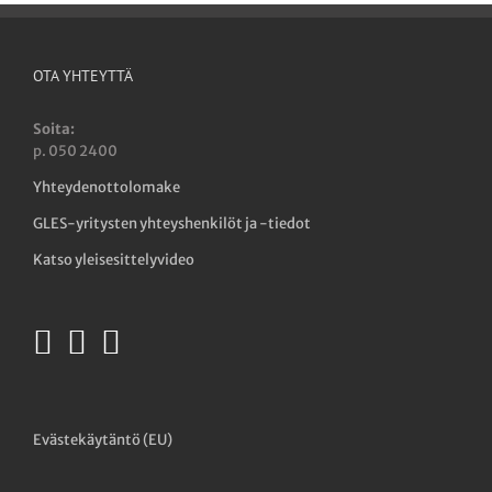
OTA YHTEYTTÄ
Soita:
p. 050 2400
Yhteydenottolomake
GLES-yritysten yhteyshenkilöt ja -tiedot
Katso yleisesittelyvideo
Evästekäytäntö (EU)