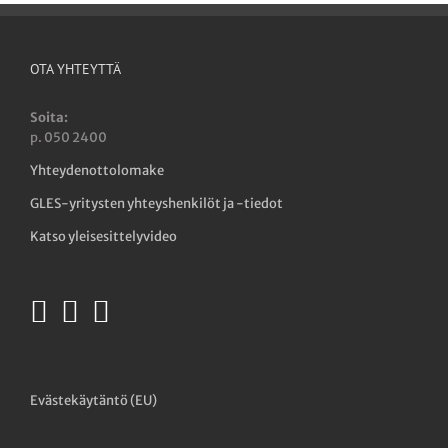
OTA YHTEYTTÄ
Soita:
p. 050 2400
Yhteydenottolomake
GLES-yritysten yhteyshenkilöt ja -tiedot
Katso yleisesittelyvideo
Evästekäytäntö (EU)