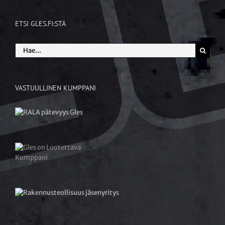
ETSI GLES.FI:STÄ
Etsi
...
VASTUULLINEN KUMPPANI