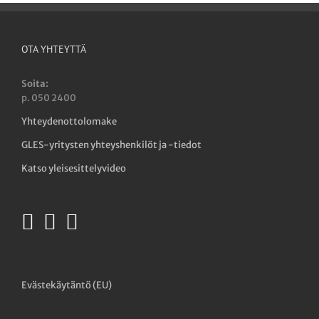
OTA YHTEYTTÄ
Soita:
p. 050 2400
Yhteydenottolomake
GLES-yritysten yhteyshenkilöt ja -tiedot
Katso yleisesittelyvideo
Evästekäytäntö (EU)