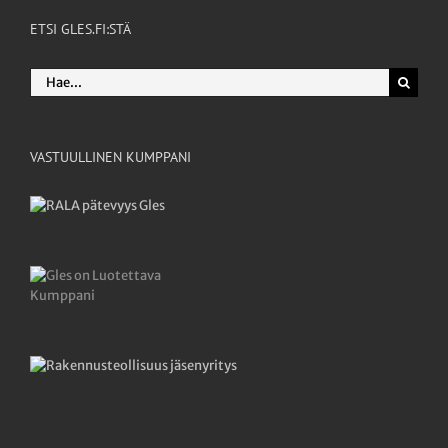
ETSI GLES.FI:STÄ
Etsi
...
VASTUULLINEN KUMPPANI