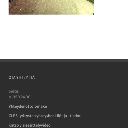
OTA YHTEYTTÄ
Soita:
p. 050 2400
Yhteydenottolomake
GLES-yritysten yhteyshenkilöt ja -tiedot
Katso yleisesittelyvideo