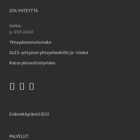
OTA YHTEYTTÄ
Soita:
p. 050 2400
Yhteydenottolomake
GLES-yritysten yhteyshenkilöt ja -tiedot
Katso yleisesittelyvideo
Evästekäytäntö (EU)
PALVELUT