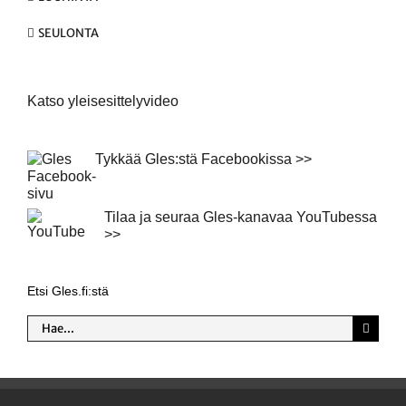
SEULONTA
Katso yleisesittelyvideo
Tykkää Gles:stä Facebookissa >>
Tilaa ja seuraa Gles-kanavaa YouTubessa
>>
Etsi Gles.fi:stä
Etsi
...