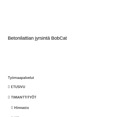
Betonilattian jyrsintä BobCat
Työmaapalvelut
ETUSIVU
TIMANTTITYÖT
Hinnasto